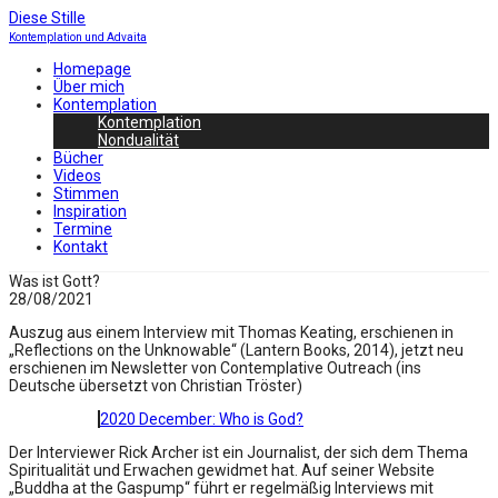
Diese Stille
Kontemplation und Advaita
Homepage
Über mich
Kontemplation
Kontemplation
Nondualität
Bücher
Videos
Stimmen
Inspiration
Termine
Kontakt
Was ist Gott?
28/08/2021
Auszug aus einem Interview mit Thomas Keating, erschienen in
„Reflections on the Unknowable“ (Lantern Books, 2014), jetzt neu
erschienen im Newsletter von Contemplative Outreach (ins
Deutsche übersetzt von Christian Tröster)
2020 December: Who is God?
Der Interviewer Rick Archer ist ein Journalist, der sich dem Thema
Spiritualität und Erwachen gewidmet hat. Auf seiner Website
„Buddha at the Gaspump“ führt er regelmäßig Interviews mit