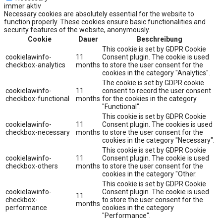
immer aktiv
Necessary cookies are absolutely essential for the website to
function properly. These cookies ensure basic functionalities and
security features of the website, anonymously.
Cookie
Dauer
Beschreibung
This cookie is set by GDPR Cookie
cookielawinfo-
11
Consent plugin. The cookie is used
checkbox-analytics
months
to store the user consent for the
cookies in the category "Analytics".
The cookie is set by GDPR cookie
cookielawinfo-
11
consent to record the user consent
checkbox-functional
months
for the cookies in the category
"Functional".
This cookie is set by GDPR Cookie
cookielawinfo-
11
Consent plugin. The cookies is used
checkbox-necessary
months
to store the user consent for the
cookies in the category "Necessary".
This cookie is set by GDPR Cookie
cookielawinfo-
11
Consent plugin. The cookie is used
checkbox-others
months
to store the user consent for the
cookies in the category "Other.
This cookie is set by GDPR Cookie
cookielawinfo-
Consent plugin. The cookie is used
11
checkbox-
to store the user consent for the
months
performance
cookies in the category
"Performance".